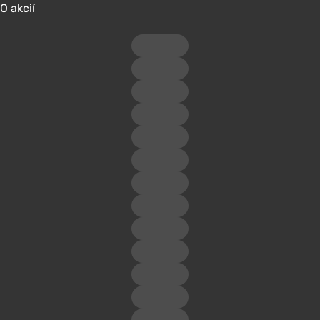
O akcií