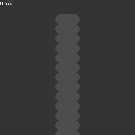
O akcií